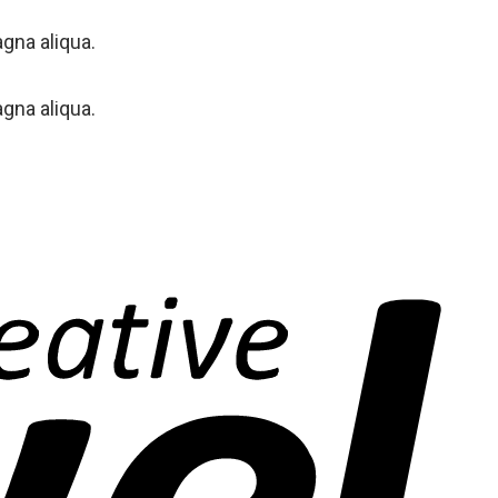
gna aliqua.
gna aliqua.