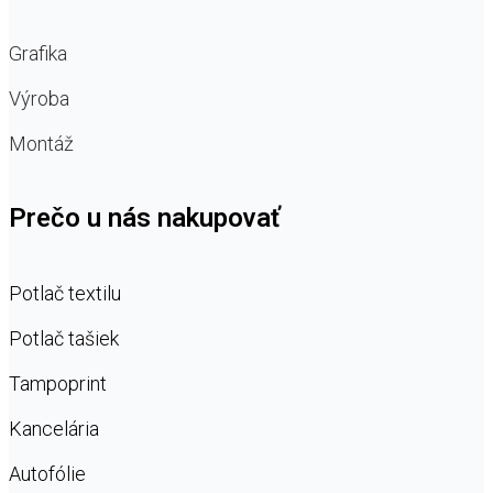
Grafika
Výroba
Montáž
Prečo u nás nakupovať
Potlač textilu
Potlač tašiek
Tampoprint
Kancelária
Autofólie