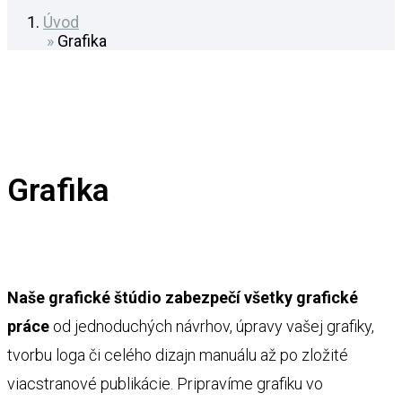
Úvod
»
Grafika
Grafika
Naše
grafické štúdio zabezpečí všetky grafické
práce
od jednoduchých návrhov, úpravy vašej grafiky,
tvorbu loga či celého dizajn manuálu až po zložité
viacstranové publikácie. Pripravíme grafiku vo